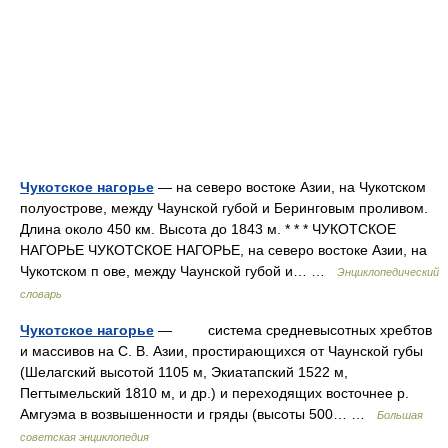
Чукотское нагорье
— на северо востоке Азии, на Чукотском
полуострове, между Чаунской губой и Беринговым проливом.
Длина около 450 км. Высота до 1843 м. * * * ЧУКОТСКОЕ
НАГОРЬЕ ЧУКОТСКОЕ НАГОРЬЕ, на северо востоке Азии, на
Чукотском п ове, между Чаунской губой и… …
Энциклопедический
словарь
Чукотское нагорье
— система средневысотных хребтов
и массивов на С. В. Азии, простирающихся от Чаунской губы
(Шелагский высотой 1105 м, Экиатапский 1522 м,
Пегтымельский 1810 м, и др.) и переходящих восточнее р.
Амгуэма в возвышенности и гряды (высоты 500… …
Большая
советская энциклопедия