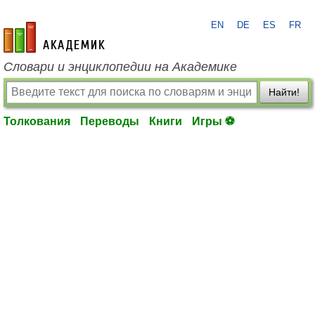
EN
DE
ES
FR
academic.ru
Словари и энциклопедии на Академике
Найти!
Толкования
Переводы
Книги
Игры ⚽