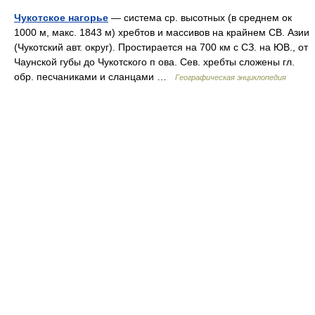
Чукотское нагорье
— система ср. высотных (в среднем ок
1000 м, макс. 1843 м) хребтов и массивов на крайнем СВ. Азии
(Чукотский авт. округ). Простирается на 700 км с СЗ. на ЮВ., от
Чаунской губы до Чукотского п ова. Сев. хребты сложены гл.
обр. песчаниками и сланцами …
Географическая энциклопедия