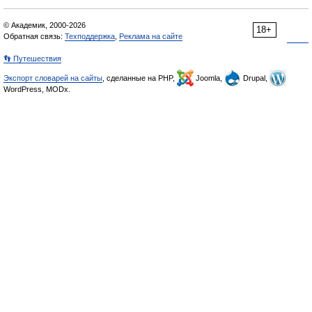
© Академик, 2000-2026
18+
Обратная связь:
Техподдержка
,
Реклама на сайте
👣 Путешествия
Экспорт словарей на сайты
, сделанные на PHP,
Joomla,
Drupal,
WordPress, MODx.