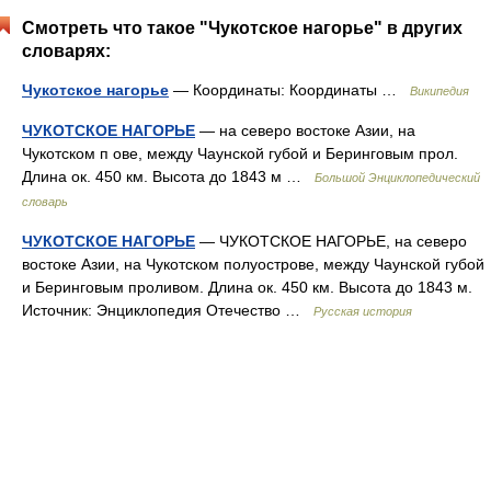
Смотреть что такое "Чукотское нагорье" в других
словарях:
Чукотское нагорье
— Координаты: Координаты …
Википедия
ЧУКОТСКОЕ НАГОРЬЕ
— на северо востоке Азии, на
Чукотском п ове, между Чаунской губой и Беринговым прол.
Длина ок. 450 км. Высота до 1843 м …
Большой Энциклопедический
словарь
ЧУКОТСКОЕ НАГОРЬЕ
— ЧУКОТСКОЕ НАГОРЬЕ, на северо
востоке Азии, на Чукотском полуострове, между Чаунской губой
и Беринговым проливом. Длина ок. 450 км. Высота до 1843 м.
Источник: Энциклопедия Отечество …
Русская история